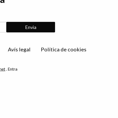
Avís legal
Política de cookies
net
.
Entra