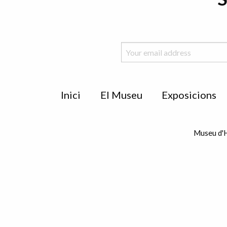
Menu
Inici
El Museu
Exposicions
de
peu
Museu d'H