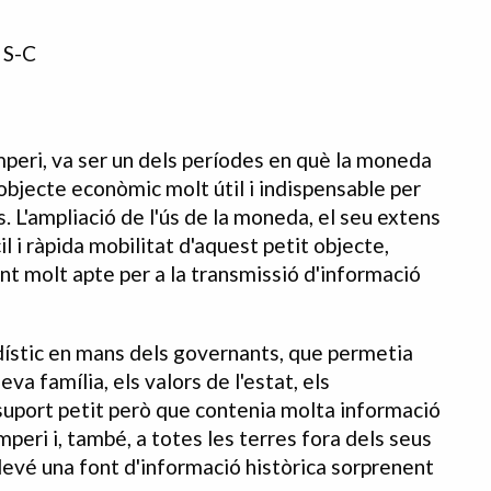
 S-C
mperi, va ser un dels períodes en què la moneda
 objecte econòmic molt útil i indispensable per
. L'ampliació de l'ús de la moneda, el seu extens
il i ràpida mobilitat d'aquest petit objecte,
t molt apte per a la transmissió d'informació
ístic en mans dels governants, que permetia
va família, els valors de l'estat, els
 suport petit però que contenia molta informació
mperi i, també, a totes les terres fora dels seus
devé una font d'informació històrica sorprenent