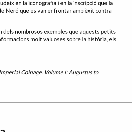
eix en la iconografia i en la inscripció que la
s de Neró que es van enfrontar amb èxit contra
 dels nombrosos exemples que aquests petits
ormacions molt valuoses sobre la història, els
mperial Coinage. Volume I: Augustus to
da