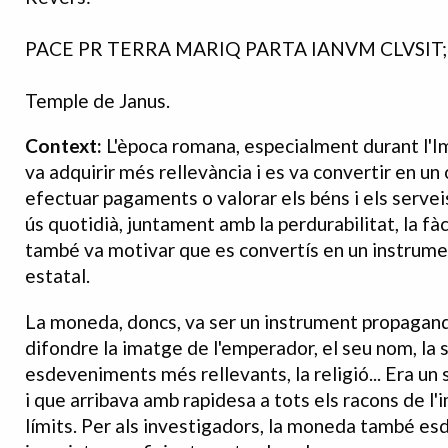
PACE PR TERRA MARIQ PARTA IANVM CLVSIT;
Temple de Janus.
Context:
L'època romana, especialment durant l'I
va adquirir més rellevància i es va convertir en un
efectuar pagaments o valorar els béns i els serveis
ús quotidià, juntament amb la perdurabilitat, la fàc
també va motivar que es convertís en un instrumen
estatal.
La moneda, doncs, va ser un instrument propagand
difondre la imatge de l'emperador, el seu nom, la se
esdeveniments més rellevants, la religió... Era un
i que arribava amb rapidesa a tots els racons de l'i
límits. Per als investigadors, la moneda també es