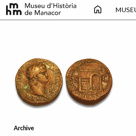
Main
Skip to main content
MUSE
navigation
Imatge principal
Archive