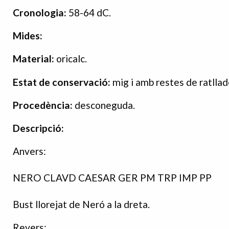
Cronologia:
58-64 dC.
Mides:
Material:
oricalc.
Estat de conservació:
mig i amb restes de ratllad
Procedència:
desconeguda.
Descripció:
Anvers:
NERO CLAVD CAESAR GER PM TRP IMP PP
Bust llorejat de Neró a la dreta.
Revers: