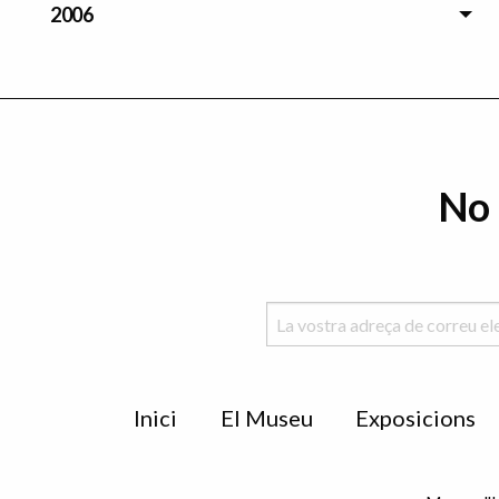
2006
No 
Menu
Inici
El Museu
Exposicions
de