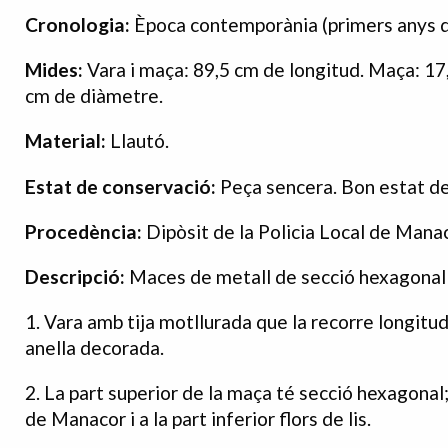
Cronologia:
Època contemporània (primers anys d
Mides:
Vara i maça: 89,5 cm de longitud. Maça: 17
cm de diàmetre.
Material:
Llautó.
Estat de conservació:
Peça sencera. Bon estat de
Procedència:
Dipòsit de la Policia Local de Manac
Descripció:
Maces de metall de secció hexagonal
1. Vara amb tija motllurada que la recorre longitudi
anella decorada.
2. La part superior de la maça té secció hexagonal; 
de Manacor i a la part inferior flors de lis.