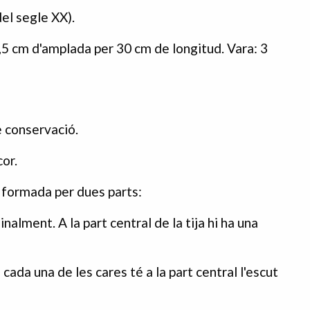
el segle XX).
,5 cm d'amplada per 30 cm de longitud. Vara: 3
 conservació.
or.
 formada per dues parts:
nalment. A la part central de la tija hi ha una
cada una de les cares té a la part central l'escut