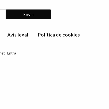
Avís legal
Política de cookies
net
.
Entra