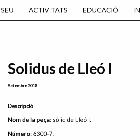
USEU
ACTIVITATS
EDUCACIÓ
I
Solidus de Lleó I
Data Publicació
Setembre 2018
Descripció
Nom de la peça:
sòlid de Lleó I.
Número:
6300-7.