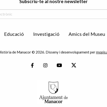
Subscriu-te al nostre newsletter
Educació
Investigació
Amics del Museu
istòria de Manacor © 2026. Disseny i desenvolupament per
mopis.