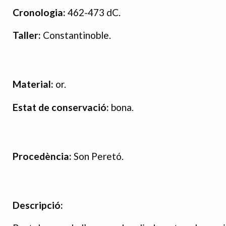
Cronologia:
462-473
dC
.
Taller:
Constantinoble.
Material:
or.
Estat de conservació:
bona.
Procedència:
Son Peretó.
Descripció: