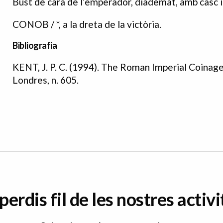
Bust de cara de l’emperador, diademat, amb casc i
CONOB / *, a la dreta de la victòria.
Bibliografia
KENT, J. P. C. (1994). The Roman Imperial Coinag
Bibliografia
Londres, n. 605.
perdis fil de les nostres activi