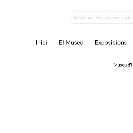
Menu
Inici
El Museu
Exposicions
de
peu
Museu d'H