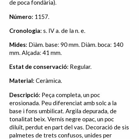
de poca fondària).
Número:
1157.
Cronologia:
s. IV a. de la n. e.
Mides:
Diàm. base: 90 mm. Diàm. boca: 140
mm. Alçada: 41 mm.
Estat
de
conservació:
Regular.
Material:
Ceràmica.
Descripció:
Peça completa, un poc
erosionada. Peu diferenciat amb solc a la
base i fons umbilicat. Argila depurada, de
tonalitat beix. Vernís negre opac, un poc
diluït, perdut en part del vas. Decoració de sis
palmetes de trets confusos, unides per