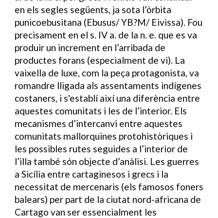
en els segles següents, ja sota l’òrbita
punicoebusitana (Ebusus/ YB?M/ Eivissa). Fou
precisament en el s. IV a. de la n. e. que es va
produir un increment en l’arribada de
productes forans (especialment de vi). La
vaixella de luxe, com la peça protagonista, va
romandre lligada als assentaments indígenes
costaners, i s'establí així una diferència entre
aquestes comunitats i les de l’interior. Els
mecanismes d’intercanvi entre aquestes
comunitats mallorquines protohistòriques i
les possibles rutes seguides a l’interior de
l’illa també són objecte d’anàlisi. Les guerres
a Sicília entre cartaginesos i grecs i la
necessitat de mercenaris (els famosos foners
balears) per part de la ciutat nord-africana de
Cartago van ser essencialment les