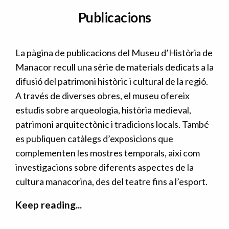
Publicacions
La pàgina de publicacions del Museu d’Història de
Manacor recull una sèrie de materials dedicats a la
difusió del patrimoni històric i cultural de la regió.
A través de diverses obres, el museu ofereix
estudis sobre arqueologia, història medieval,
patrimoni arquitectònic i tradicions locals. També
es publiquen catàlegs d’exposicions que
complementen les mostres temporals, així com
investigacions sobre diferents aspectes de la
cultura manacorina, des del teatre fins a l’esport.
Keep reading...