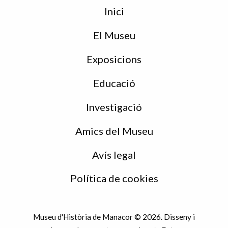
Menu
Inici
de
peu
El Museu
Exposicions
Educació
Investigació
Amics del Museu
Avís legal
Política de cookies
Museu d'Història de Manacor © 2026. Disseny i