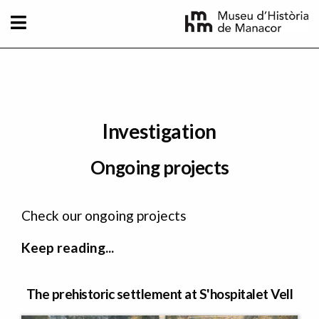
Skip to main content
Investigation
Ongoing projects
Check our ongoing projects
Keep reading...
The prehistoric settlement at S'hospitalet Vell