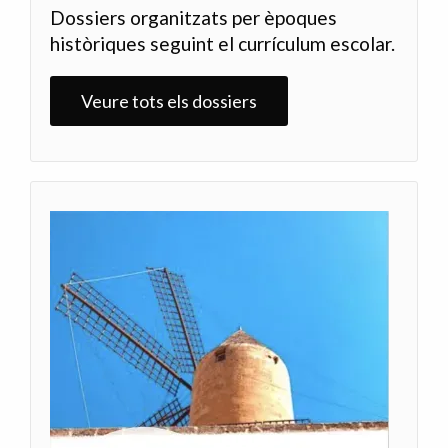
Dossiers organitzats per èpoques
històriques seguint el currículum escolar.
Veure tots els dossiers