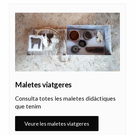
Maletes viatgeres
Consulta totes les maletes didàctiques
que tenim
Veure les maletes viatgeres