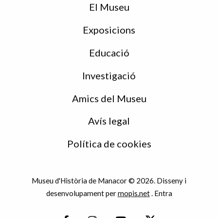
peu
El Museu
Exposicions
Educació
Investigació
Amics del Museu
Avís legal
Política de cookies
Museu d'Història de Manacor © 2026. Disseny i
desenvolupament per
mopis.net
.
Entra