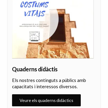
Quaderns didàctis
Els nostres continguts a públics amb
capacitats i interessos diversos.
Veure els quaderns didàctics