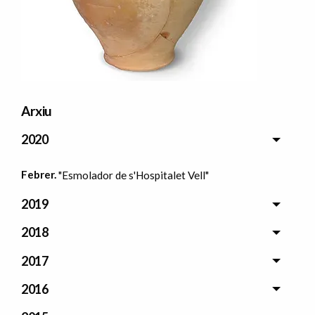
Arxiu
2020
Febrer.
"Esmolador de s'Hospitalet Vell"
2019
2018
2017
2016