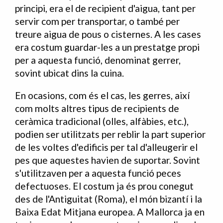
principi, era el de recipient d'aigua, tant per
servir com per transportar, o també per
treure aigua de pous o cisternes. A les cases
era costum guardar-les a un prestatge propi
per a aquesta funció, denominat gerrer,
sovint ubicat dins la cuina.
En ocasions, com és el cas, les gerres, així
com molts altres tipus de recipients de
ceràmica tradicional (olles, alfàbies, etc.),
podien ser utilitzats per reblir la part superior
de les voltes d'edificis per tal d'alleugerir el
pes que aquestes havien de suportar. Sovint
s'utilitzaven per a aquesta funció peces
defectuoses. El costum ja és prou conegut
des de l'Antiguitat (Roma), el món bizantí i la
Baixa Edat Mitjana europea. A Mallorca ja en