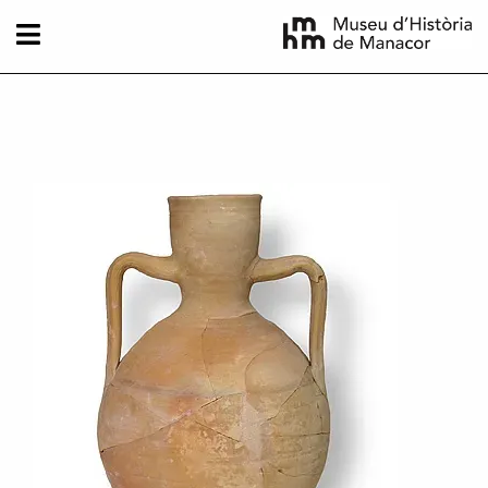
Vés al contingut
Imatge principal