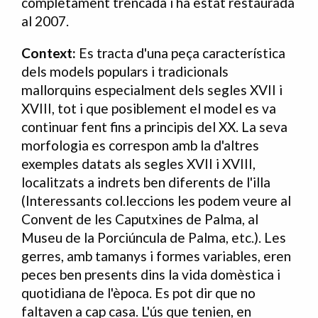
completament trencada i ha estat restaurada
al 2007.
Context:
Es tracta d'una peça característica
dels models populars i tradicionals
mallorquins especialment dels segles XVII i
XVIII, tot i que posiblement el model es va
continuar fent fins a principis del XX. La seva
morfologia es correspon amb la d'altres
exemples datats als segles XVII i XVIII,
localitzats a indrets ben diferents de l'illa
(Interessants col.leccions les podem veure al
Convent de les Caputxines de Palma, al
Museu de la Porciúncula de Palma, etc.). Les
gerres, amb tamanys i formes variables, eren
peces ben presents dins la vida domèstica i
quotidiana de l'època. Es pot dir que no
faltaven a cap casa. L'ús que tenien, en