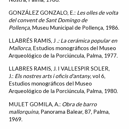
GONZÁLEZ GONZALO, E.:
Les olles de volta
del convent de Sant Domingo de
Pollença,
Museu Municipal de Pollença, 1986.
LLABRÉS RAMIS, J
.: La cerámica popular en
Mallorca
, Estudios monográficos del Museo
Arqueológico de la Porciúncula, Palma, 1977.
LLABRES RAMIS, J. I VALLESPIR SOLER,
J.:
Els nostres arts i oficis d'antany
, vol 6,
Estudios monográficos del Museo
Arqueológico de la Porciúncula, Palma, 1980.
MULET GOMILA, A.:
Obra de barro
mallorquina,
Panorama Balear, 87, Palma,
1969.