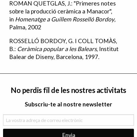
ROMAN QUETGLAS, J.: "Primeres notes
sobre la producció ceràmica a Manacor",
in
Homenatge a Guillem Rosselló Bordoy
,
Palma, 2002
ROSSELLÓ BORDOY, G. I COLL TOMÀS,
B.:
Ceràmica popular a les Balears
, Institut
Balear de Diseny, Barcelona, 1997.
No perdis fil de les nostres activitats
Subscriu-te al nostre newsletter