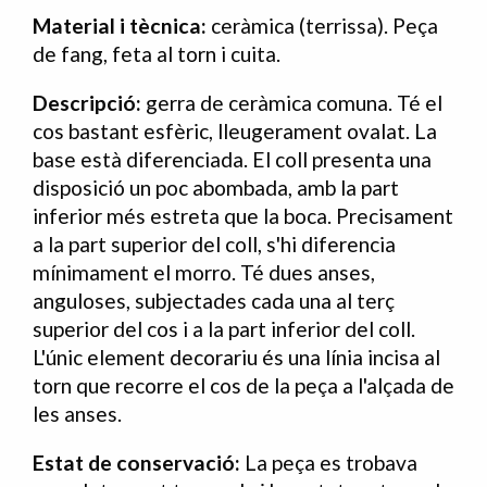
Material i tècnica:
ceràmica (terrissa). Peça
de fang, feta al torn i cuita.
Descripció:
gerra de ceràmica comuna. Té el
cos bastant esfèric, lleugerament ovalat. La
base està diferenciada. El coll presenta una
disposició un poc abombada, amb la part
inferior més estreta que la boca. Precisament
a la part superior del coll, s'hi diferencia
mínimament el morro. Té dues anses,
anguloses, subjectades cada una al terç
superior del cos i a la part inferior del coll.
L'únic element decorariu és una línia incisa al
torn que recorre el cos de la peça a l'alçada de
les anses.
Estat de conservació:
La peça es trobava