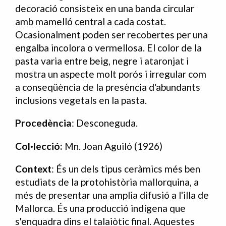
decoració consisteix en una banda circular
amb mamelló central a cada costat.
Ocasionalment poden ser recobertes per una
engalba incolora o vermellosa. El color de la
pasta varia entre beig, negre i ataronjat i
mostra un aspecte molt porós i irregular com
a conseqüència de la presència d'abundants
inclusions vegetals en la pasta.
Procedència
: Desconeguda.
Col·lecció:
Mn. Joan Aguiló (1926)
Context
: És un dels tipus ceràmics més ben
estudiats de la protohistòria mallorquina, a
més de presentar una amplia difusió a l'illa de
Mallorca. És una producció indígena que
s'enquadra dins el talaiòtic final. Aquestes