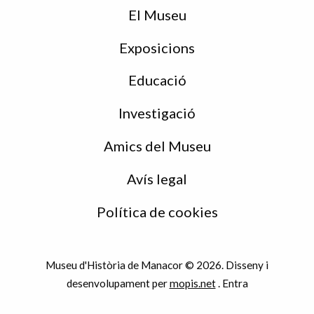
peu
El Museu
Exposicions
Educació
Investigació
Amics del Museu
Avís legal
Política de cookies
Museu d'Història de Manacor © 2026. Disseny i
desenvolupament per
mopis.net
.
Entra