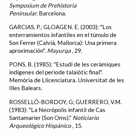
Symposium de Prehistoria
Peninsular.
Barcelona.
GARCIAS, P.; GLOAGEN. E. (2003): "Los
enterramientos infantiles en el túmulo de
Son Ferrer (Calvià, Mallorca): Una primera
aproximación".
Mayurqa
, 29.
PONS, B. (1985): "Estudi de les ceràmiques
indígenes del periode talaiòtic final".
Memòria de Llicenciatura. Universitat de les
Illes Balears.
ROSSELLÓ-BORDOY, G; GUERRERO, V.M.
(1983): "La Necrópolis infantil de Cas
Santamarier (Son Oms)."
Noticiario
Arqueológico Hispánico
, 15.