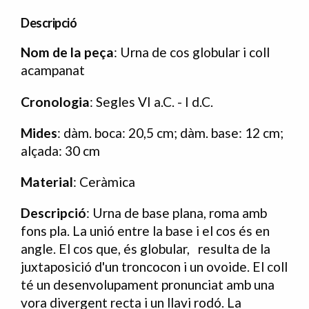
Descripció
Nom de la peça
: Urna de cos globular i coll
acampanat
Cronologia
: Segles VI a.C. - I d.C.
Mides
: dàm. boca: 20,5 cm; dàm. base: 12 cm;
alçada: 30 cm
Material
: Ceràmica
Descripció
: Urna de base plana, roma amb
fons pla. La unió entre la base i el cos és en
angle. El cos que, és globular, resulta de la
juxtaposició d'un troncocon i un ovoide. El coll
té un desenvolupament pronunciat amb una
vora divergent recta i un llavi rodó. La