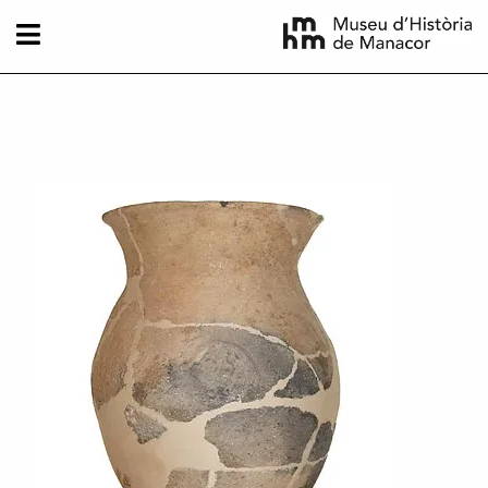
Vés al contingut
Imatge principal