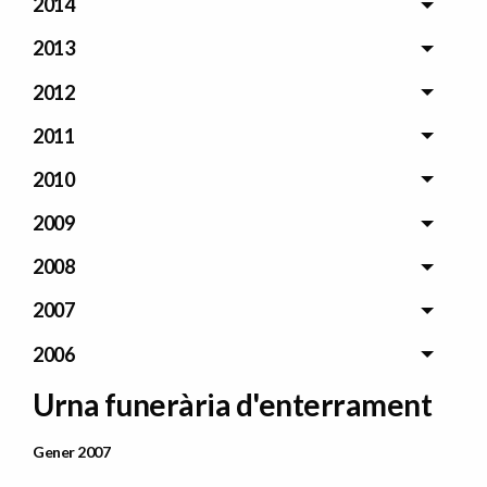
2014
2013
2012
2011
2010
2009
2008
2007
2006
Urna funerària d'enterrament
Data Publicació
Gener 2007