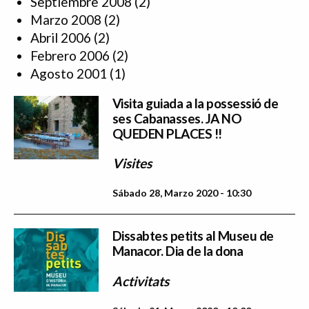
Septiembre 2008
(2)
Marzo 2008
(2)
Abril 2006
(2)
Febrero 2006
(2)
Agosto 2001
(1)
Visita guiada a la possessió de
ses Cabanasses. JA NO
QUEDEN PLACES !!
Visites
Sábado 28, Marzo 2020 - 10:30
Dissabtes petits al Museu de
Manacor. Dia de la dona
Activitats