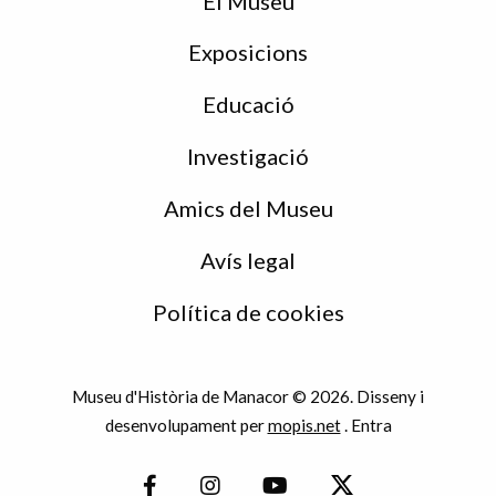
El Museu
Exposicions
Educació
Investigació
Amics del Museu
Avís legal
Política de cookies
Museu d'Història de Manacor © 2026. Disseny i
desenvolupament per
mopis.net
.
Entra