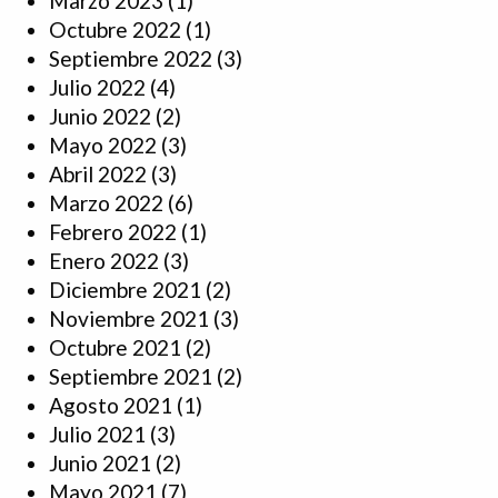
Marzo 2023
(1)
Octubre 2022
(1)
Septiembre 2022
(3)
Julio 2022
(4)
Junio 2022
(2)
Mayo 2022
(3)
Abril 2022
(3)
Marzo 2022
(6)
Febrero 2022
(1)
Enero 2022
(3)
Diciembre 2021
(2)
Noviembre 2021
(3)
Octubre 2021
(2)
Septiembre 2021
(2)
Agosto 2021
(1)
Julio 2021
(3)
Junio 2021
(2)
Mayo 2021
(7)