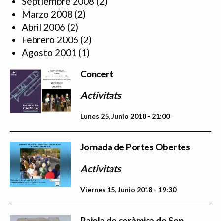
Septiembre 2008
(2)
Marzo 2008
(2)
Abril 2006
(2)
Febrero 2006
(2)
Agosto 2001
(1)
Concert
Activitats
Lunes 25, Junio 2018 - 21:00
Jornada de Portes Obertes
Activitats
Viernes 15, Junio 2018 - 19:30
Rajola de ceràmica de Son