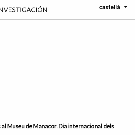
castellà
INVESTIGACIÓN
s al Museu de Manacor. Dia internacional dels