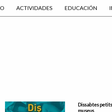
EO
ACTIVIDADES
EDUCACIÓN
Dissabtes petit
museus