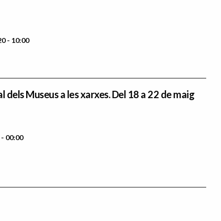
0 - 10:00
l dels Museus a les xarxes. Del 18 a 22 de maig
- 00:00