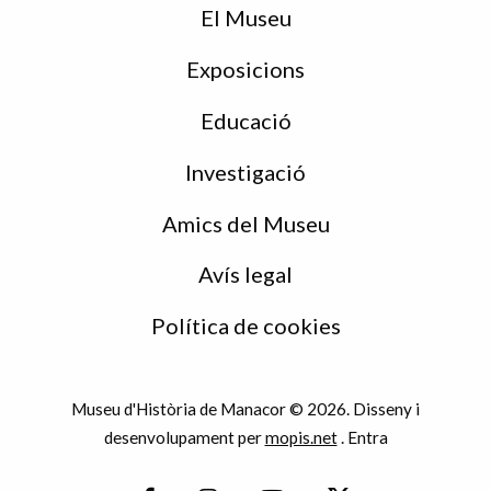
peu
El Museu
Exposicions
Educació
Investigació
Amics del Museu
Avís legal
Política de cookies
Museu d'Història de Manacor © 2026. Disseny i
desenvolupament per
mopis.net
.
Entra