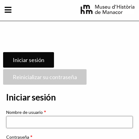
Pasar al contenido principal
Solapas
Iniciar sesión
principales
Reinicializar su contraseña
Iniciar sesión
Nombre de usuario
Contraseña