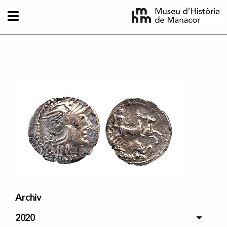
Direkt zum Inhalt
Imatge principal
Archiv
2020