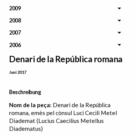
2009
2008
2007
2006
Denari de la República romana
Data Publicació
Juni 2017
Beschreibung
Nom de la peça:
Denari de la República
romana, emès pel cònsul Luci Cecili Metel
Diademat (Lucius Caecilius Metellus
Diadematus)