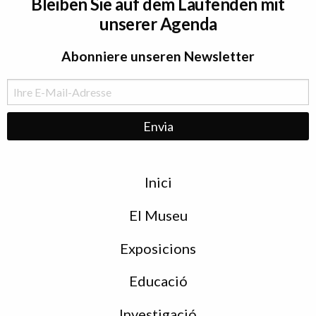
Bleiben Sie auf dem Laufenden mit
unserer Agenda
Abonniere unseren Newsletter
Menu
Inici
de
peu
El Museu
Exposicions
Educació
Investigació