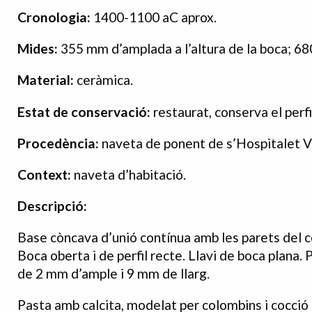
Cronologia:
1400-1100 aC aprox.
Mides:
355 mm d’amplada a l’altura de la boca; 68
Material:
ceràmica.
Estat de conservació:
restaurat, conserva el perf
Procedència:
naveta de ponent de s’Hospitalet Ve
Context:
naveta d’habitació.
Descripció:
Base còncava d’unió contínua amb les parets del c
Boca oberta i de perfil recte. Llavi de boca plana. 
de 2 mm d’ample i 9 mm de llarg.
Pasta amb calcita, modelat per colombins i cocció 