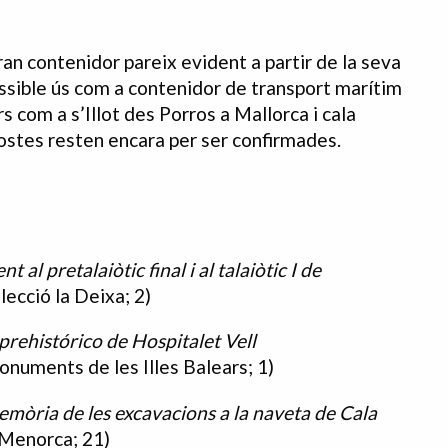
an contenidor pareix evident a partir de la seva
ossible ús com a contenidor de transport marítim
 com a s’Illot des Porros a Mallorca i cala
ostes resten encara per ser confirmades.
 al pretalaiòtic final i al talaiòtic I de
lecció la Deixa; 2)
prehistórico de Hospitalet Vell
onuments de les Illes Balears; 1)
mòria de les excavacions a la naveta de Cala
 Menorca; 21)