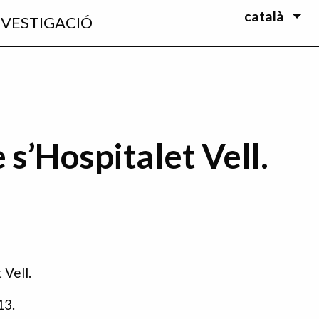
català
NVESTIGACIÓ
 s’Hospitalet Vell.
 Vell.
13.