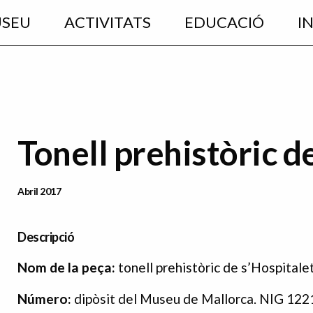
USEU
ACTIVITATS
EDUCACIÓ
I
Tonell prehistòric de
Data Publicació
Abril 2017
Descripció
Nom de la peça:
tonell prehistòric de s’Hospitalet
Número:
dipòsit del Museu de Mallorca. NIG 122