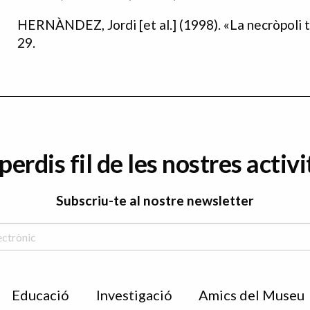
HERNÀNDEZ, Jordi [et al.] (1998). «La necròpoli ta
29.
perdis fil de les nostres activi
Subscriu-te al nostre newsletter
Educació
Investigació
Amics del Museu