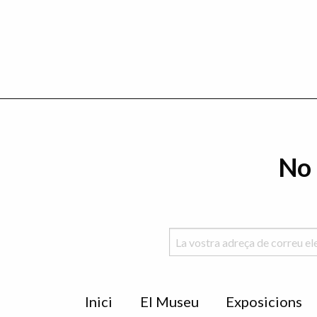
No 
Menu
Inici
El Museu
Exposicions