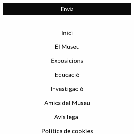
Menu
Inici
de
peu
El Museu
Exposicions
Educació
Investigació
Amics del Museu
Avís legal
Política de cookies