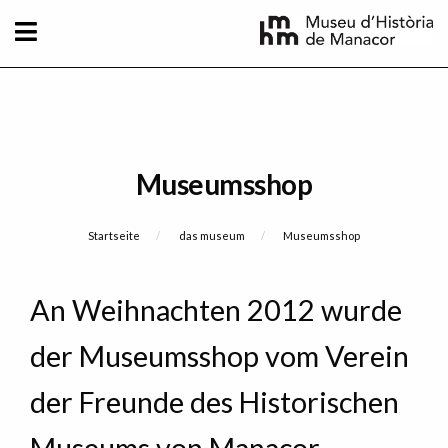
Direkt zum Inhalt
Museumsshop
Breadcrumb
Startseite
das museum
Current:
Museumsshop
An Weihnachten 2012 wurde
der Museumsshop vom Verein
der Freunde des Historischen