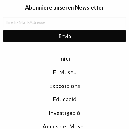
Abonniere unseren Newsletter
Menu
Inici
de
peu
El Museu
Exposicions
Educació
Investigació
Amics del Museu