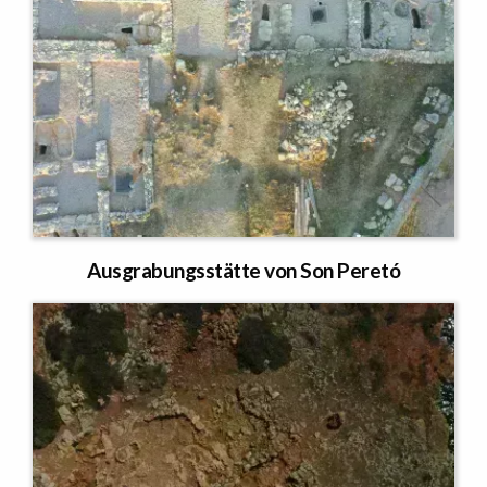
Ausgrabungsstätte von Son Peretó