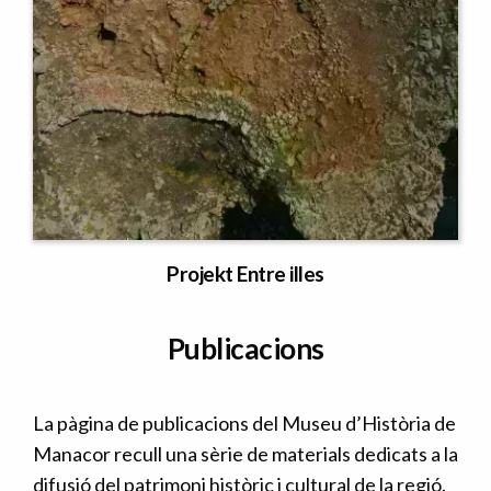
Projekt Entre illes
Publicacions
La pàgina de publicacions del Museu d’Història de
Manacor recull una sèrie de materials dedicats a la
difusió del patrimoni històric i cultural de la regió.