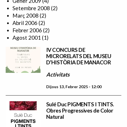
Gener 2009
(4)
Setembre 2008
(2)
Març 2008
(2)
Abril 2006
(2)
Febrer 2006
(2)
Agost 2001
(1)
IV CONCURS DE
MICRORELATS DEL MUSEU
D’HISTÒRIA DE MANACOR
Activitats
Dijous 13, Febrer 2025 - 12:00
Sulé Duc PIGMENTS I TINTS.
Obres Progressives de Color
Natural