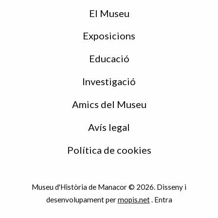
peu
El Museu
Exposicions
Educació
Investigació
Amics del Museu
Avís legal
Política de cookies
Museu d'Història de Manacor © 2026. Disseny i
desenvolupament per
mopis.net
.
Entra