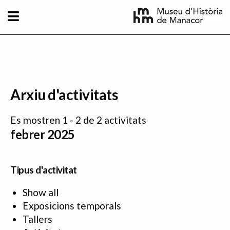
Vés al contingut
Arxiu d'activitats
Es mostren 1 - 2 de 2 activitats
febrer 2025
Tipus d'activitat
Show all
Exposicions temporals
Tallers