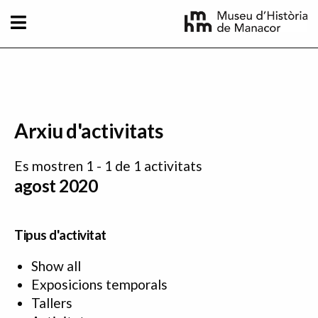
Vés al contingut
Arxiu d'activitats
Es mostren 1 - 1 de 1 activitats
agost 2020
Tipus d'activitat
Show all
Exposicions temporals
Tallers