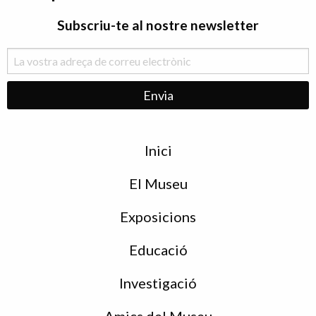
Subscriu-te al nostre newsletter
Menu
Inici
de
peu
El Museu
Exposicions
Educació
Investigació
Amics del Museu