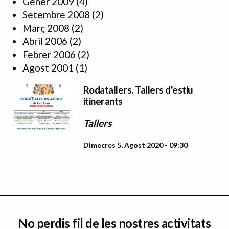
Gener 2009
(4)
Setembre 2008
(2)
Març 2008
(2)
Abril 2006
(2)
Febrer 2006
(2)
Agost 2001
(1)
Rodatallers. Tallers d'estiu
itinerants
Tallers
Dimecres 5, Agost 2020 - 09:30
No perdis fil de les nostres activitats