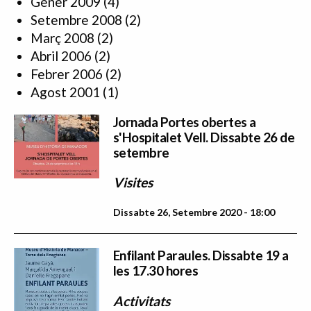
Gener 2009
(4)
Setembre 2008
(2)
Març 2008
(2)
Abril 2006
(2)
Febrer 2006
(2)
Agost 2001
(1)
Jornada Portes obertes a
s'Hospitalet Vell. Dissabte 26 de
setembre
Visites
Dissabte 26, Setembre 2020 - 18:00
Enfilant Paraules. Dissabte 19 a
les 17.30 hores
Activitats