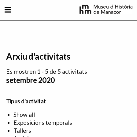
Vés al contingut
Arxiu d'activitats
Es mostren 1 - 5 de 5 activitats
setembre 2020
Tipus d'activitat
Show all
Exposicions temporals
Tallers