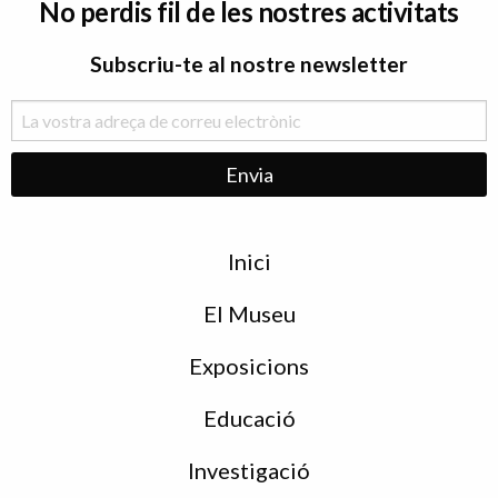
No perdis fil de les nostres activitats
Subscriu-te al nostre newsletter
Menu
Inici
de
peu
El Museu
Exposicions
Educació
Investigació