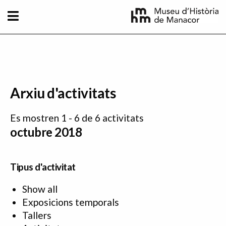
Vés al contingut
Arxiu d'activitats
Es mostren 1 - 6 de 6 activitats
octubre 2018
Tipus d'activitat
Show all
Exposicions temporals
Tallers