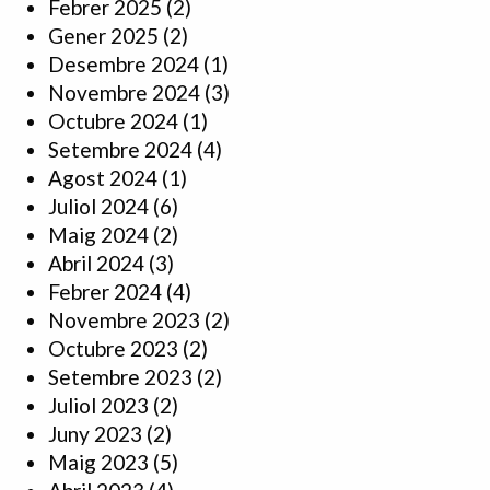
Febrer 2025
(2)
Gener 2025
(2)
Desembre 2024
(1)
Novembre 2024
(3)
Octubre 2024
(1)
Setembre 2024
(4)
Agost 2024
(1)
Juliol 2024
(6)
Maig 2024
(2)
Abril 2024
(3)
Febrer 2024
(4)
Novembre 2023
(2)
Octubre 2023
(2)
Setembre 2023
(2)
Juliol 2023
(2)
Juny 2023
(2)
Maig 2023
(5)