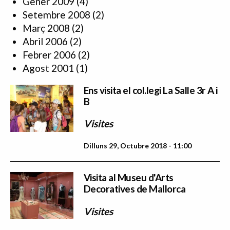
Gener 2009
(4)
Setembre 2008
(2)
Març 2008
(2)
Abril 2006
(2)
Febrer 2006
(2)
Agost 2001
(1)
Ens visita el col.legi La Salle 3r A i
B
Visites
Dilluns 29, Octubre 2018 - 11:00
Visita al Museu d'Arts
Decoratives de Mallorca
Visites