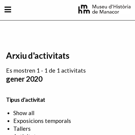
Vés al contingut
Arxiu d'activitats
Es mostren 1 - 1 de 1 activitats
gener 2020
Tipus d'activitat
Show all
Exposicions temporals
Tallers