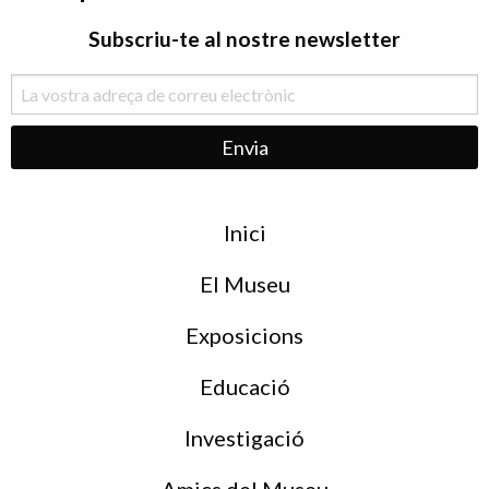
Subscriu-te al nostre newsletter
Menu
Inici
de
peu
El Museu
Exposicions
Educació
Investigació
Amics del Museu