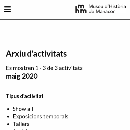
Vés al contingut
Arxiu d'activitats
Es mostren 1 - 3 de 3 activitats
maig 2020
Tipus d'activitat
Show all
Exposicions temporals
Tallers