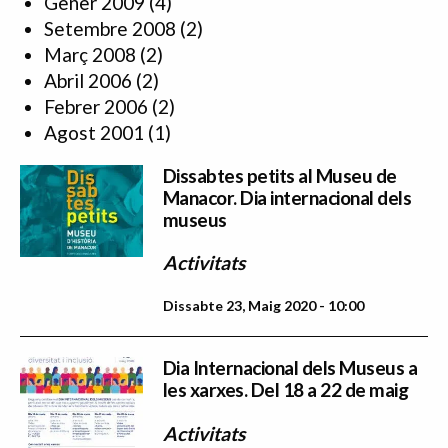
Gener 2009
(4)
Setembre 2008
(2)
Març 2008
(2)
Abril 2006
(2)
Febrer 2006
(2)
Agost 2001
(1)
Dissabtes petits al Museu de
Manacor. Dia internacional dels
museus
Activitats
Dissabte 23, Maig 2020 - 10:00
Dia Internacional dels Museus a
les xarxes. Del 18 a 22 de maig
Activitats