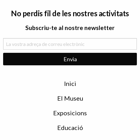
No perdis fil de les nostres activitats
Subscriu-te al nostre newsletter
Menu
Inici
de
peu
El Museu
Exposicions
Educació