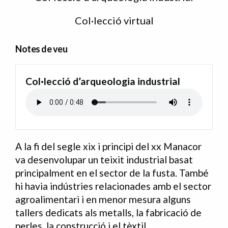
Col·lecció virtual
Notes de veu
Col·lecció d’arqueologia industrial
A la fi del segle xix i principi del xx Manacor
va desenvolupar un teixit industrial basat
principalment en el sector de la fusta. També
hi havia indústries relacionades amb el sector
agroalimentari i en menor mesura alguns
tallers dedicats als metalls, la fabricació de
perles, la construcció i el tèxtil.