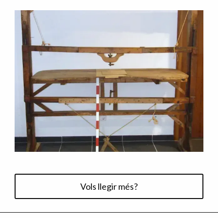
Vols llegir més?