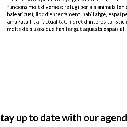
funcions molt diverses: refugi per als animals (en
balearicus), lloc d’enterrament, habitatge, espai per
amagatall i, a l’actualitat, indret d’interès turíst
molts dels usos que han tengut aquests espais al ll
tay up to date with our agen