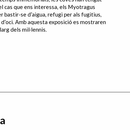
 el cas que ens interessa, els Myotragus
 bastir-se d’aigua, refugi per als fugitius,
ic i d’oci. Amb aquesta exposició es mostraren
arg dels mil·lennis.
da