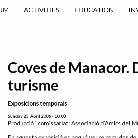
UM
ACTIVITIES
EDUCATION
IN
Coves de Manacor. D
turisme
Exposicions temporals
Sunday 23, April 2006 - 10:00
Producció i comissariat: Associació d’Amics del 
En aquesta exposició es pogué veure com, des de