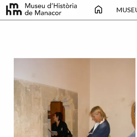
Main
Skip to main content
MUSE
navigation