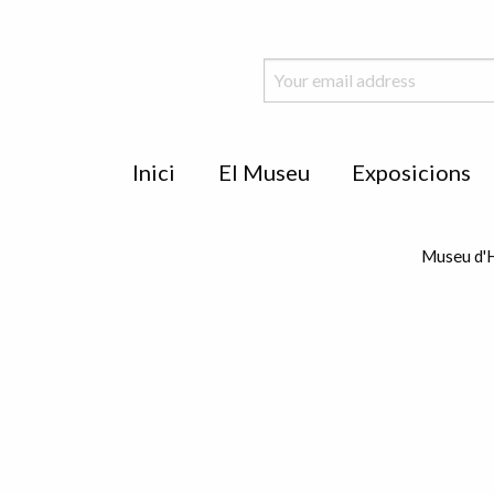
Menu
Inici
El Museu
Exposicions
de
peu
Museu d'H