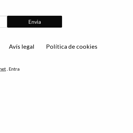
Avís legal
Política de cookies
net
.
Entra