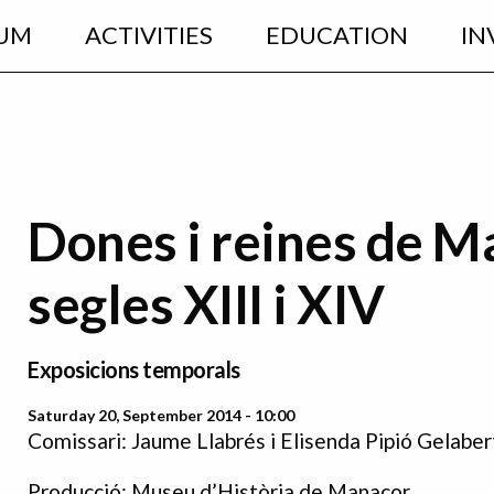
UM
ACTIVITIES
EDUCATION
IN
Dones i reines de Ma
segles XIII i XIV
Exposicions temporals
Saturday 20, September 2014 - 10:00
Comissari: Jaume Llabrés i Elisenda Pipió Gelaber
Producció: Museu d’Història de Manacor.