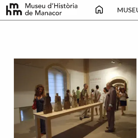
Main
Skip to main content
MUSE
navigation