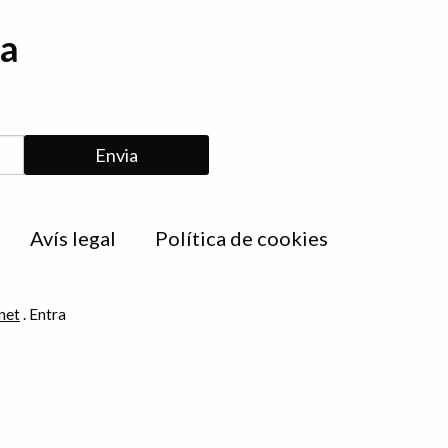
da
Avís legal
Política de cookies
net
.
Entra