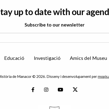
tay up to date with our agen
Subscribe to our newsletter
Educació
Investigació
Amics del Museu
istòria de Manacor © 2026. Disseny i desenvolupament per
mopis.