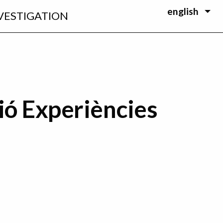
english
VESTIGATION
ió Experiències