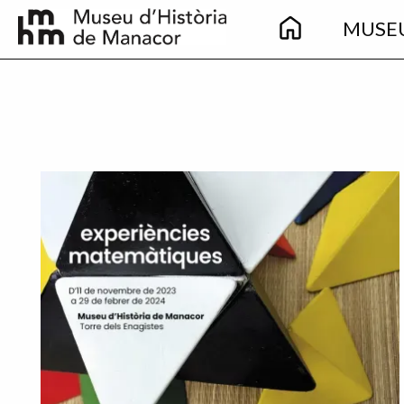
Main
Skip to main content
MUSE
navigation