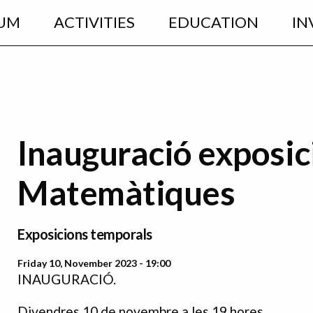
UM
ACTIVITIES
EDUCATION
IN
Inauguració exposic
Matemàtiques
Exposicions temporals
Friday 10, November 2023 - 19:00
INAUGURACIÓ.
Divendres 10 de novembre a les 19 hores.