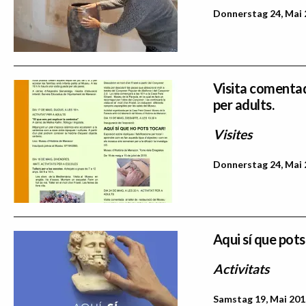
Donnerstag 24, Mai 
Visita comentada
per adults.
Visites
Donnerstag 24, Mai 
Aqui sí que pots
Activitats
Samstag 19, Mai 201