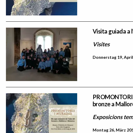
Visita guiada a
Visites
Donnerstag 19, April
PROMONTORIS I 
bronze a Mallor
Exposicions tem
Montag 26, März 201