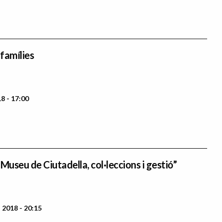
 famílies
8 - 17:00
Museu de Ciutadella, col·leccions i gestió”
 2018 - 20:15