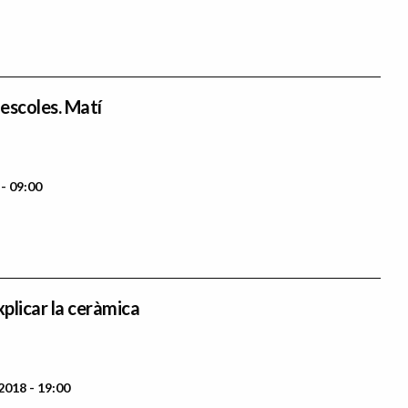
 escoles. Matí
 - 09:00
xplicar la ceràmica
2018 - 19:00