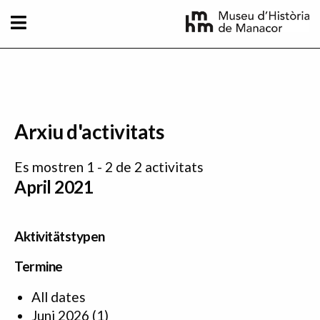
Direkt zum Inhalt
Arxiu d'activitats
Es mostren 1 - 2 de 2 activitats
April 2021
Aktivitätstypen
Termine
All dates
Juni 2026
(1)