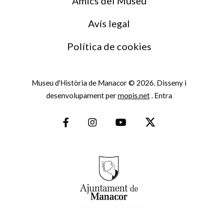
Amics del Museu
Avís legal
Política de cookies
Museu d'Història de Manacor © 2026. Disseny i
desenvolupament per
mopis.net
.
Entra