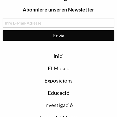
Abonniere unseren Newsletter
Menu
Inici
de
peu
El Museu
Exposicions
Educació
Investigació