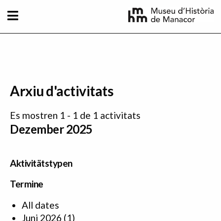
Direkt zum Inhalt
Arxiu d'activitats
Es mostren 1 - 1 de 1 activitats
Dezember 2025
Aktivitätstypen
Termine
All dates
Juni 2026
(1)