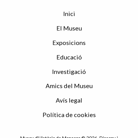
Menu
Inici
de
peu
El Museu
Exposicions
Educació
Investigació
Amics del Museu
Avís legal
Política de cookies