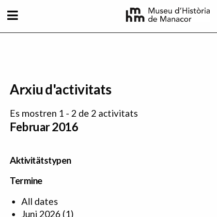
Direkt zum Inhalt
Arxiu d'activitats
Es mostren 1 - 2 de 2 activitats
Februar 2016
Aktivitätstypen
Termine
All dates
Juni 2026
(1)