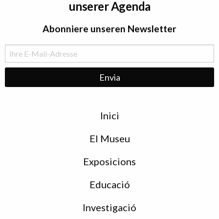
unserer Agenda
Abonniere unseren Newsletter
Menu
Inici
de
peu
El Museu
Exposicions
Educació
Investigació