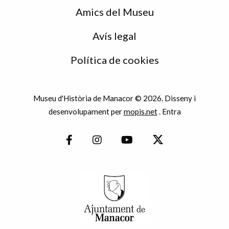
Amics del Museu
Avís legal
Política de cookies
Museu d'Història de Manacor © 2026. Disseny i
desenvolupament per
mopis.net
.
Entra