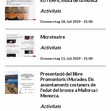
EUTERPE, musa de la música
Activitats
Donnerstag 18, Juli 2019 - 21:00
Microteatre
Activitats
Donnerstag 11, Juli 2019 - 21:00
Presentació del llibre
Promontoris i Murades. Els
assentaments costaners de
l'edat del bronze a Mallorca i
Menorca.
Activitats