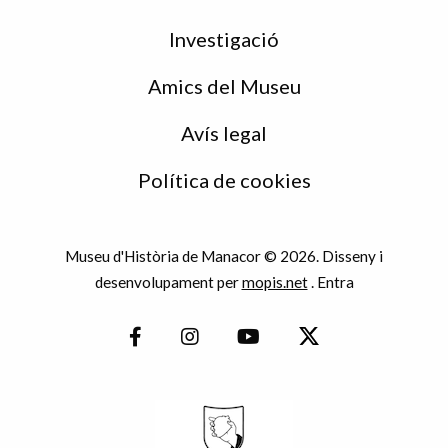
Investigació
Amics del Museu
Avís legal
Política de cookies
Museu d'Història de Manacor © 2026. Disseny i
desenvolupament per
mopis.net
.
Entra