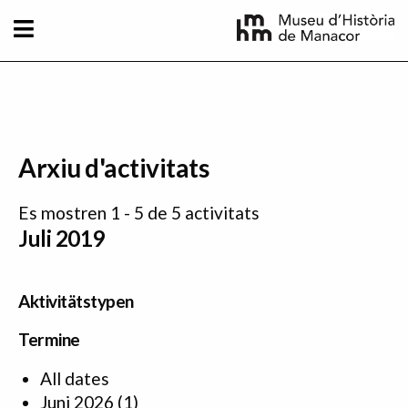
Direkt zum Inhalt
Arxiu d'activitats
Es mostren 1 - 5 de 5 activitats
Juli 2019
Aktivitätstypen
Termine
All dates
Juni 2026
(1)