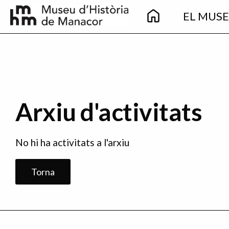
Main
Pasar al contenido principal
EL MUS
navigation
Arxiu d'activitats
No hi ha activitats a l'arxiu
Torna