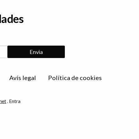
dades
Avís legal
Política de cookies
net
.
Entra