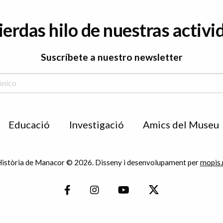
ierdas hilo de nuestras activi
Suscríbete a nuestro newsletter
Educació
Investigació
Amics del Museu
istòria de Manacor © 2026. Disseny i desenvolupament per
mopis.