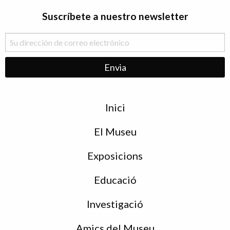
Suscríbete a nuestro newsletter
Menu
Inici
de
peu
El Museu
Exposicions
Educació
Investigació
Amics del Museu