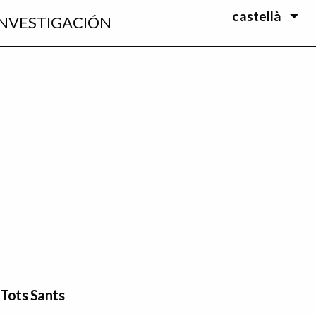
castellà
INVESTIGACIÓN
 Tots Sants