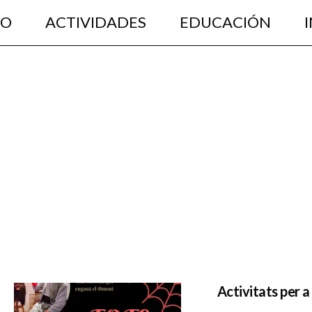
EO
ACTIVIDADES
EDUCACIÓN
Activitats per a