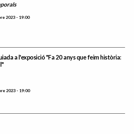
porals
re 2023 - 19:00
uiada a l'exposició "Fa 20 anys que feim història:
l"
re 2023 - 19:00