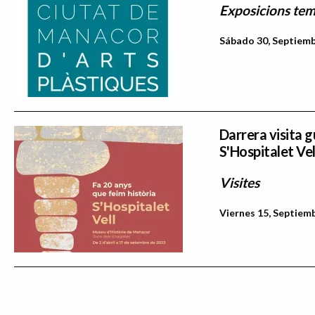
Exposicions tem
Sábado 30, Septiemb
Darrera visita g
S'Hospitalet Vel
Visites
Viernes 15, Septiemb