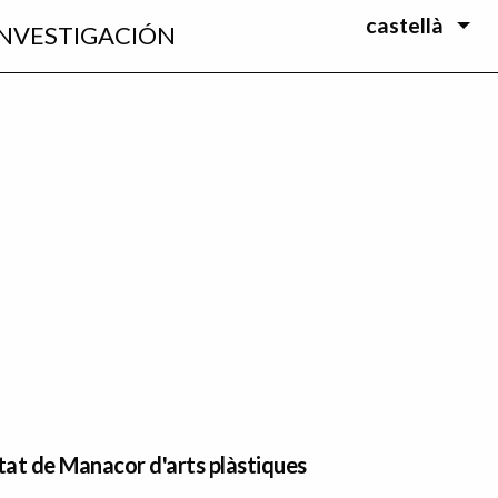
castellà
INVESTIGACIÓN
at de Manacor d'arts plàstiques