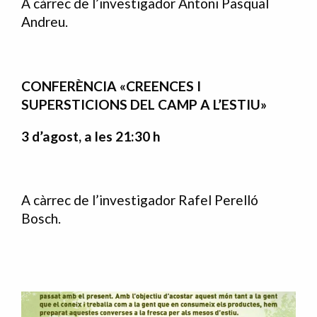
A càrrec de l’investigador Antoni Pasqual
Andreu.
CONFERÈNCIA «CREENCES I
SUPERSTICIONS DEL CAMP A L’ESTIU»
3 d’agost, a les 21:30 h
A càrrec de l’investigador Rafel Perelló
Bosch.