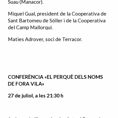
Suau (Manacor).
Miquel Gual, president de la Cooperativa de
Sant Bartomeu de Sóller i de la Cooperativa
del Camp Mallorquí.
Maties Adrover, soci de Terracor.
CONFERÈNCIA «EL PERQUÈ DELS NOMS
DE FORA VILA»
27 de juliol, a les 21:30 h