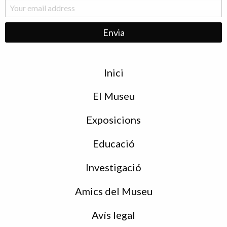
Menu
Inici
de
peu
El Museu
Exposicions
Educació
Investigació
Amics del Museu
Avís legal