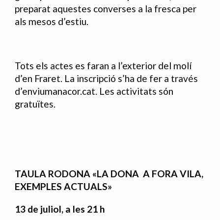
preparat aquestes converses a la fresca per
als mesos d’estiu.
Tots els actes es faran a l’exterior del molí
d’en Fraret. La inscripció s’ha de fer a través
d’enviumanacor.cat. Les activitats són
gratuïtes.
TAULA RODONA «LA DONA A FORA VILA,
EXEMPLES ACTUALS»
13 de juliol, a les 21 h