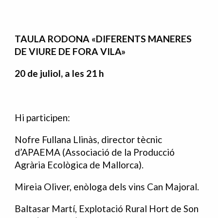
TAULA RODONA «DIFERENTS MANERES
DE VIURE DE FORA VILA»
20 de juliol, a les 21 h
Hi participen:
Nofre Fullana Llinàs, director tècnic
d’APAEMA (Associació de la Producció
Agrària Ecològica de Mallorca).
Mireia Oliver, enòloga dels vins Can Majoral.
Baltasar Martí, Explotació Rural Hort de Son