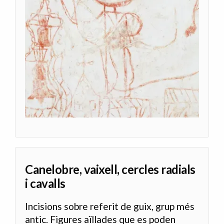
Canelobre, vaixell, cercles radials
i cavalls
Incisions sobre referit de guix, grup més
antic. Figures aïllades que es poden