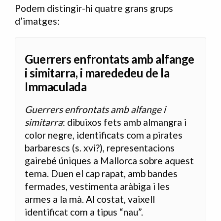
Podem distingir-hi quatre grans grups
d’imatges:
Guerrers enfrontats amb alfange
i simitarra, i marededeu de la
Immaculada
Guerrers enfrontats amb alfange i
simitarra
: dibuixos fets amb almangra i
color negre, identificats com a pirates
barbarescs (s.
xvi
?), representacions
gairebé úniques a Mallorca sobre aquest
tema. Duen el cap rapat, amb bandes
fermades, vestimenta aràbiga i les
armes a la mà. Al costat, vaixell
identificat com a tipus “nau”.