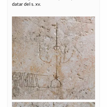
datar del s. xv.