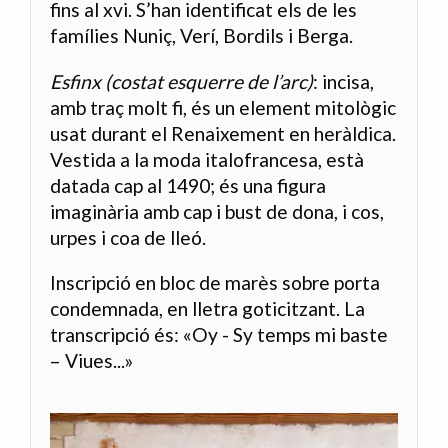
fins al xvi. S’han identificat els de les
famílies Nuniç, Verí, Bordils i Berga.
Esfinx (costat esquerre de l’arc)
: incisa,
amb traç molt fi, és un element mitològic
usat durant el Renaixement en heràldica.
Vestida a la moda italofrancesa, està
datada cap al 1490; és una figura
imaginària amb cap i bust de dona, i cos,
urpes i coa de lleó.
Inscripció en bloc de marès sobre porta
condemnada, en lletra goticitzant. La
transcripció és: «Oy - Sy temps mi baste
– Viues...»