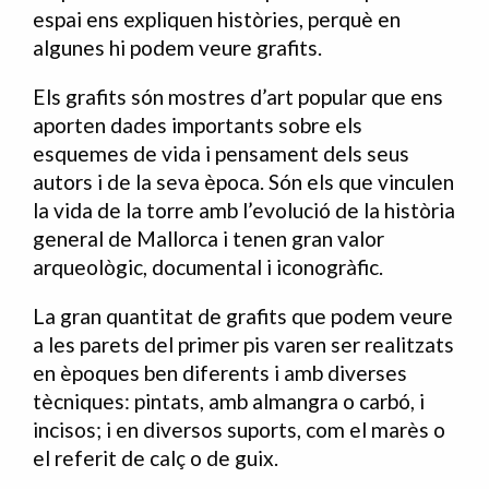
espai ens expliquen històries, perquè en
algunes hi podem veure grafits.
Els grafits són mostres d’art popular que ens
aporten dades importants sobre els
esquemes de vida i pensament dels seus
autors i de la seva època. Són els que vinculen
la vida de la torre amb l’evolució de la història
general de Mallorca i tenen gran valor
arqueològic, documental i iconogràfic.
La gran quantitat de grafits que podem veure
a les parets del primer pis varen ser realitzats
en èpoques ben diferents i amb diverses
tècniques: pintats, amb almangra o carbó, i
incisos; i en diversos suports, com el marès o
el referit de calç o de guix.