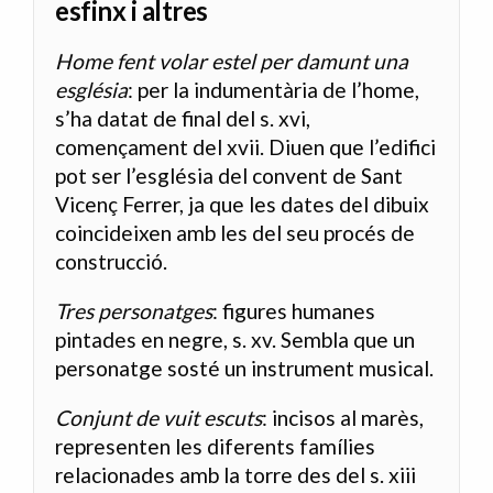
esfinx i altres
Home fent volar estel per damunt una
església
: per la indumentària de l’home,
s’ha datat de final del s. xvi,
començament del xvii. Diuen que l’edifici
pot ser l’església del convent de Sant
Vicenç Ferrer, ja que les dates del dibuix
coincideixen amb les del seu procés de
construcció.
Tres personatges
: figures humanes
pintades en negre, s. xv. Sembla que un
personatge sosté un instrument musical.
Conjunt de vuit escuts
: incisos al marès,
representen les diferents famílies
relacionades amb la torre des del s. xiii