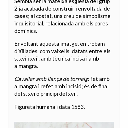
Sembla ser la mateixa església del grup
2 ja acabada de construir i envoltada de
cases; al costat, una creu de simbolisme
inquisitorial, relacionada amb els pares
dominics.
Envoltant aquesta imatge, en trobam
d’aïllades, com vaixells, datats entre els
s. xvi i xvii, amb tècnica incisa i amb
almangra.
Cavaller amb llança de torneig
: fet amb
almangra i refet amb incisió; és de final
del s. xvi o principi del xvii.
Figureta humana i data 1583.