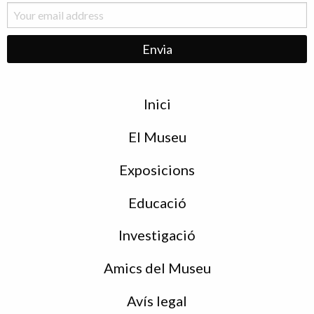
Menu
Inici
de
peu
El Museu
Exposicions
Educació
Investigació
Amics del Museu
Avís legal