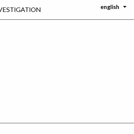
english
VESTIGATION