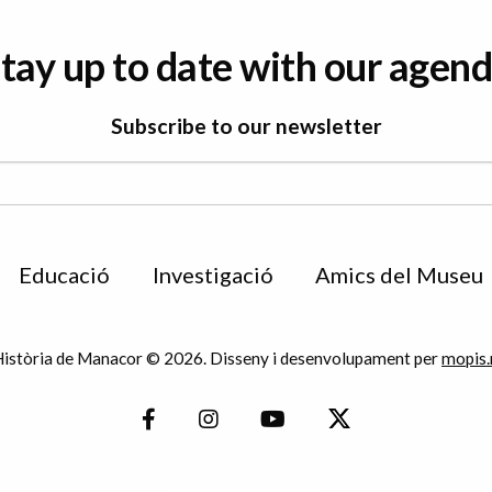
tay up to date with our agen
Subscribe to our newsletter
Educació
Investigació
Amics del Museu
istòria de Manacor © 2026. Disseny i desenvolupament per
mopis.