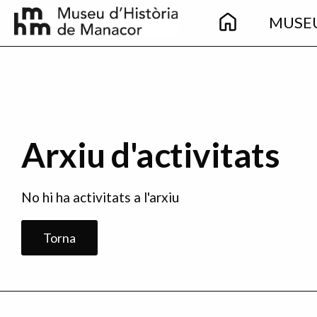
Main
Skip to main content
MUSE
navigation
Arxiu d'activitats
No hi ha activitats a l'arxiu
Torna