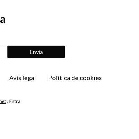
da
Avís legal
Política de cookies
net
.
Entra