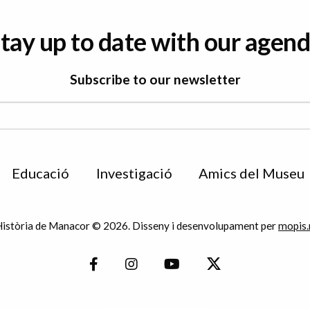
tay up to date with our agen
Subscribe to our newsletter
Educació
Investigació
Amics del Museu
istòria de Manacor © 2026. Disseny i desenvolupament per
mopis.