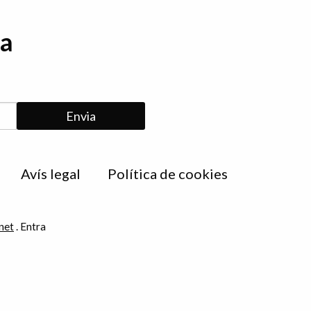
da
Avís legal
Política de cookies
net
.
Entra