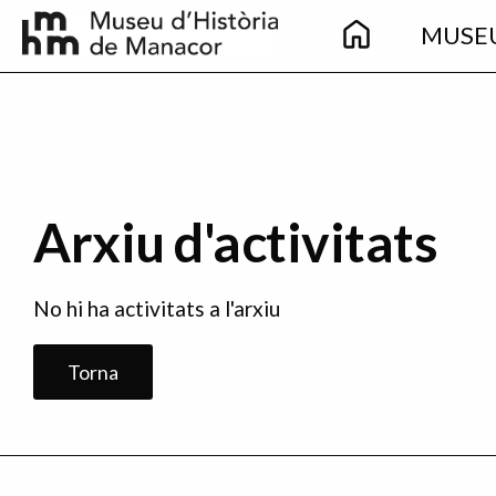
Main
Skip to main content
MUSE
navigation
Arxiu d'activitats
No hi ha activitats a l'arxiu
Torna