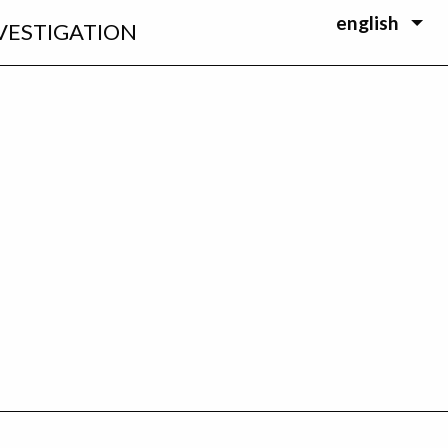
english
VESTIGATION