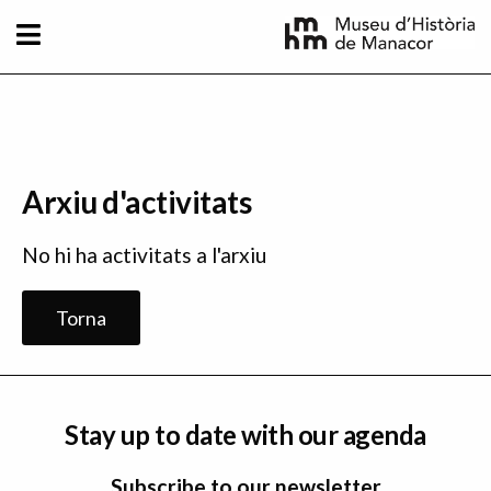
Skip to main content
Arxiu d'activitats
No hi ha activitats a l'arxiu
Torna
Stay up to date with our agenda
Subscribe to our newsletter