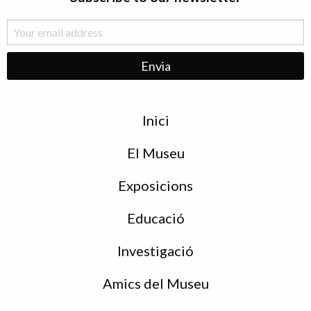
Menu
Inici
de
peu
El Museu
Exposicions
Educació
Investigació
Amics del Museu