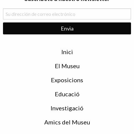
Menu
Inici
de
peu
El Museu
Exposicions
Educació
Investigació
Amics del Museu