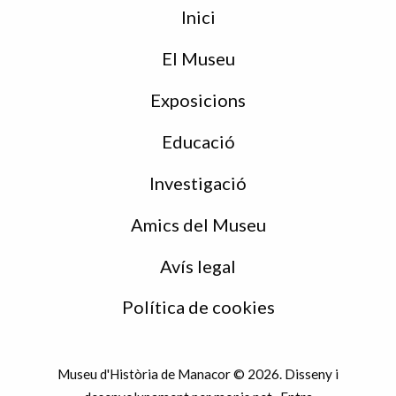
Menu
Inici
de
peu
El Museu
Exposicions
Educació
Investigació
Amics del Museu
Avís legal
Política de cookies
Museu d'Història de Manacor © 2026. Disseny i