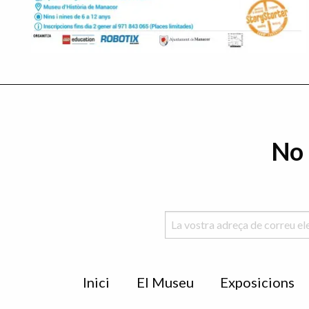
No 
Menu
Inici
El Museu
Exposicions