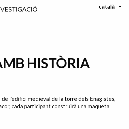
català
NVESTIGACIÓ
AMB HISTÒRIA
 de l'edifici medieval de la torre dels Enagistes,
acor, cada participant construirà una maqueta