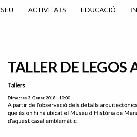
USEU
ACTIVITATS
EDUCACIÓ
I
TALLER DE LEGOS 
Tallers
Dimecres 3, Gener 2018 - 10:00
A partir de l'observació dels detalls arquitectònics
que és on hi ha ubicat el Museu d'Història de Man
d'aquest casal emblemàtic.