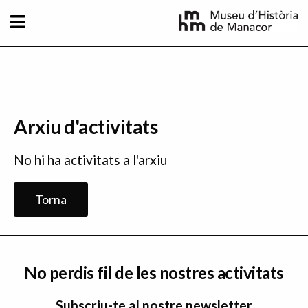
Vés al contingut
Arxiu d'activitats
No hi ha activitats a l'arxiu
Torna
No perdis fil de les nostres activitats
Subscriu-te al nostre newsletter