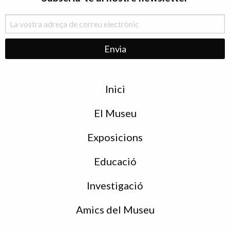
Menu
Inici
de
peu
El Museu
Exposicions
Educació
Investigació
Amics del Museu