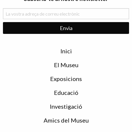
Menu
Inici
de
peu
El Museu
Exposicions
Educació
Investigació
Amics del Museu