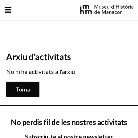
Vés al contingut
Arxiu d'activitats
No hi ha activitats a l'arxiu
Torna
No perdis fil de les nostres activitats
Subscriu-te al nostre newsletter