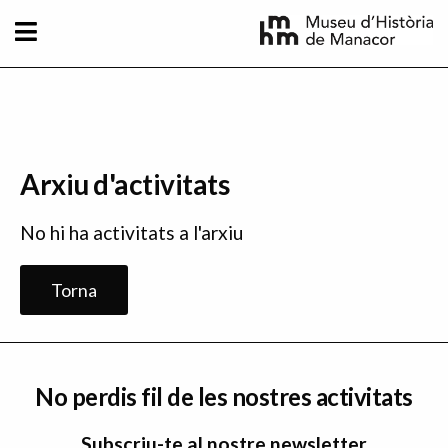
Vés al contingut
Arxiu d'activitats
No hi ha activitats a l'arxiu
Torna
No perdis fil de les nostres activitats
Subscriu-te al nostre newsletter