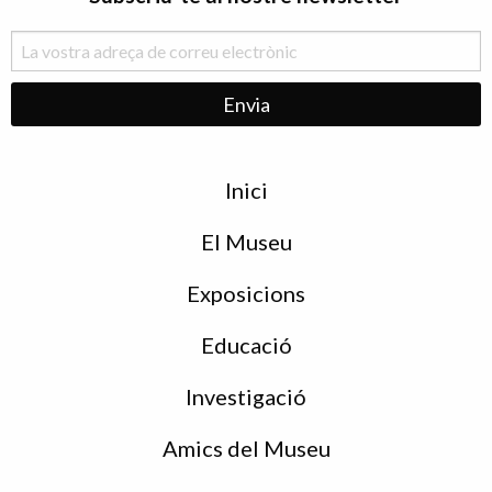
Menu
Inici
de
peu
El Museu
Exposicions
Educació
Investigació
Amics del Museu