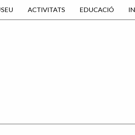
USEU
ACTIVITATS
EDUCACIÓ
I