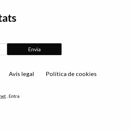
tats
Avís legal
Política de cookies
net
.
Entra