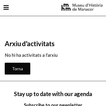
Skip to main content
Arxiu d'activitats
No hi ha activitats a l'arxiu
Torna
Stay up to date with our agenda
Subscribe to our newsletter