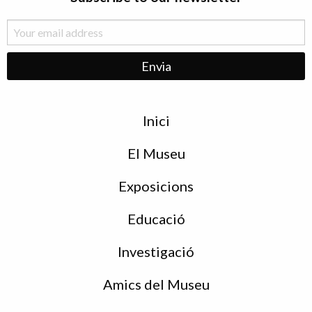
Menu
Inici
de
peu
El Museu
Exposicions
Educació
Investigació
Amics del Museu